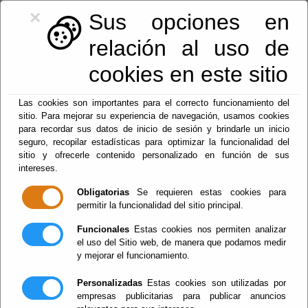
×
Sus opciones en
relación al uso de
cookies en este sitio
950128113
|
centralita@macael.es
Las cookies son importantes para el correcto funcionamiento del
sitio. Para mejorar su experiencia de navegación, usamos cookies
para recordar sus datos de inicio de sesión y brindarle un inicio
seguro, recopilar estadísticas para optimizar la funcionalidad del
sitio y ofrecerle contenido personalizado en función de sus
intereses.
Obligatorias
Se requieren estas cookies para
permitir la funcionalidad del sitio principal.
Menu
Funcionales
Estas cookies nos permiten analizar
el uso del Sitio web, de manera que podamos medir
y mejorar el funcionamiento.
Criterios de
Personalizadas
Estas cookies son utilizadas por
Accesibilidad
empresas publicitarias para publicar anuncios