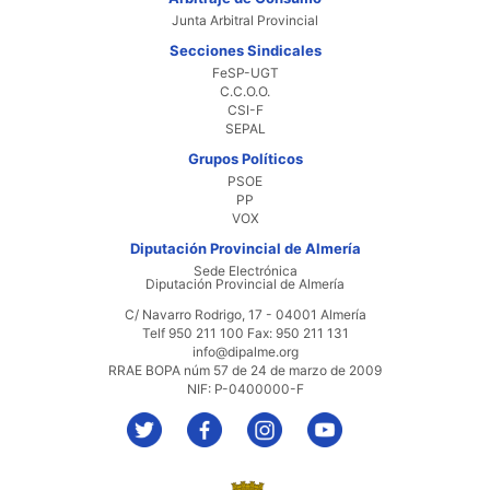
Junta Arbitral Provincial
Secciones Sindicales
FeSP-UGT
C.C.O.O.
CSI-F
SEPAL
Grupos Políticos
PSOE
PP
VOX
Diputación Provincial de Almería
Sede Electrónica
Diputación Provincial de Almería
C/ Navarro Rodrigo, 17 - 04001 Almería
Telf 950 211 100 Fax: 950 211 131
info@dipalme.org
RRAE BOPA núm 57 de 24 de marzo de 2009
NIF: P-0400000-F