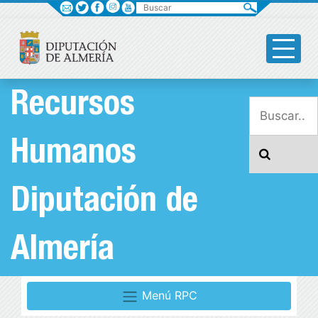
Buscar
Recursos
Humanos
Diputación de
Almería
Menú RPC