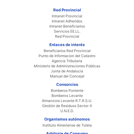
Red Provincial
Intranet Provincial
Intranet Adheridos
Intranet Beneficiarios
Servicios EE.LL.
Red Provincial
Enlaces de interés
Beneficiarios Red Provincial
Punto de Informacion del Catastro
Agencia Tributaria
Ministerio de Administraciones Públicas
Junta de Andalucia
Manual del Concejal
Consorcios
Bomberos Poniente
Bomberos Levante
Almanzora Levante R.T.R.S.U.
Gestión de Residuos Sector-II
U.N.E.D.
Organismos autónomos
Instituto Almeriense de Tutela
Arbitraje de Consumo