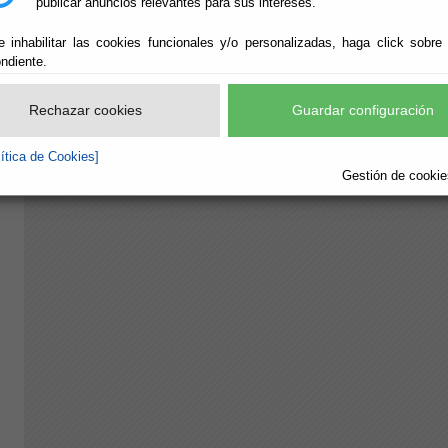
publicar anuncios relevantes para sus intereses.
e inhabilitar las cookies funcionales y/o personalizadas, haga click sobre
ndiente.
Rechazar cookies
Guardar configuración
lítica de Cookies]
Gestión de cookies