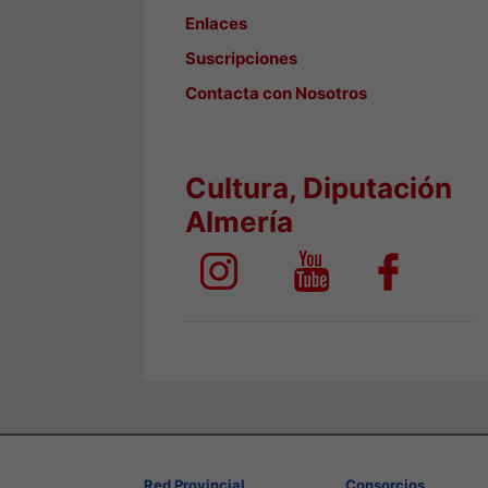
Enlaces
Suscripciones
Contacta con Nosotros
Cultura, Diputación
Almería
Red Provincial
Consorcios