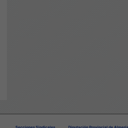
Secciones Sindicales
Diputación Provincial de Almerí