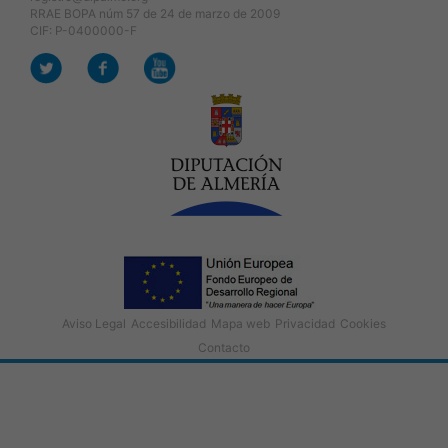
RRAE BOPA núm 57 de 24 de marzo de 2009
CIF: P-0400000-F
Aviso Legal
Accesibilidad
Mapa web
Privacidad
Cookies
Contacto