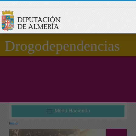
Drogodependencias
Menú Hacienda
Inicio