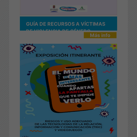
GUÍA DE RECURSOS A VÍCTIMAS
DE VIOLENCIA DE GÉNERO
Más info