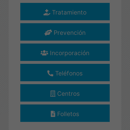
Drogodependencias y
Tratamiento
Adicciones
Diputación de Almería.
Prevención
más info...
Incorporación
Teléfonos
Centros
Folletos