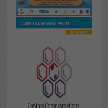
Cuida Tu Bienestar Mental
Más info