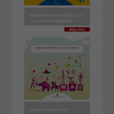
PROGRAMA DE APOYO A LA
CULTURA ALMERIENSE
Más info
Apertura del plazo de