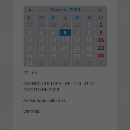
◄
Agosto
2026
►
L
M
X
J
V
S
D
27
28
29
30
31
1
2
3
4
5
6
7
8
9
10
11
12
13
14
15
16
17
18
19
20
21
22
23
24
25
26
27
28
29
30
31
1
2
3
4
5
6
29
julio
AGENDA CULTURAL DEL 1 AL 31 DE
AGOSTO DE 2026
Actividades culturales
Ver más..