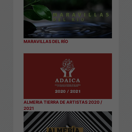
MARAVILLAS DEL RÍO
ALMERIA TIERRA DE ARTISTAS 2020 /
2021