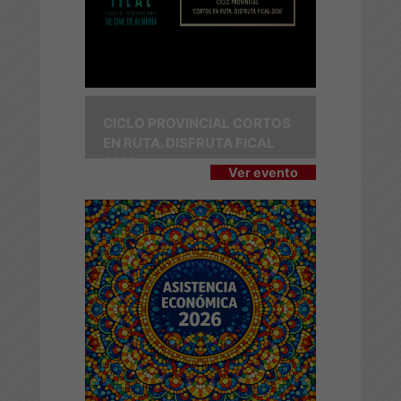
CICLO PROVINCIAL CORTOS
EN RUTA. DISFRUTA FICAL
2026
Ver evento