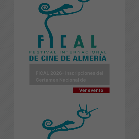
FICAL 2026- Inscripciones del
Certamen Nacional de
Largometrajes 'Ópera Prima'
Ver evento