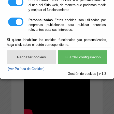
Funcionales
Estas cookies nos permiten analizar
el uso del Sitio web, de manera que podamos medir
de Cultura, Cine e
y mejorar el funcionamiento.
Identidad
Personalizadas
Estas cookies son utilizadas por
Almeriense
empresas publicitarias para publicar anuncios
relevantes para sus intereses.
Si quiere inhabilitar las cookies funcionales y/o personalizadas,
haga click sobre el botón correspondiente.
Rechazar cookies
Guardar configuración
[Ver Política de Cookies]
Gestión de cookies | v.1.3