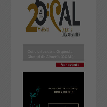
Conciertos de la Orquesta
Ciudad de Almería (OCAL)
Ver evento