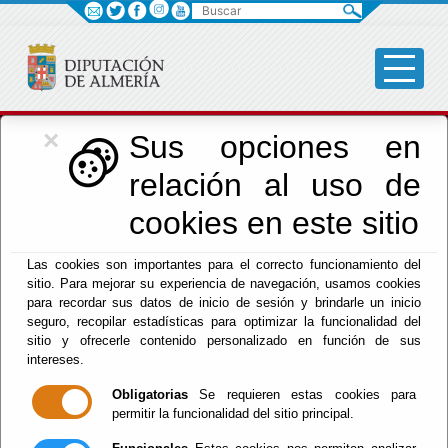
Buscar
×
Cultura, Cine e
Sus opciones en
relación al uso de
Identidad Almeriense
cookies en este sitio
Las cookies son importantes para el correcto funcionamiento del
sitio. Para mejorar su experiencia de navegación, usamos cookies
para recordar sus datos de inicio de sesión y brindarle un inicio
seguro, recopilar estadísticas para optimizar la funcionalidad del
Menú Cultura
sitio y ofrecerle contenido personalizado en función de sus
intereses.
Inicio
Obligatorias
Se requieren estas cookies para
permitir la funcionalidad del sitio principal.
Bienvenido al Área