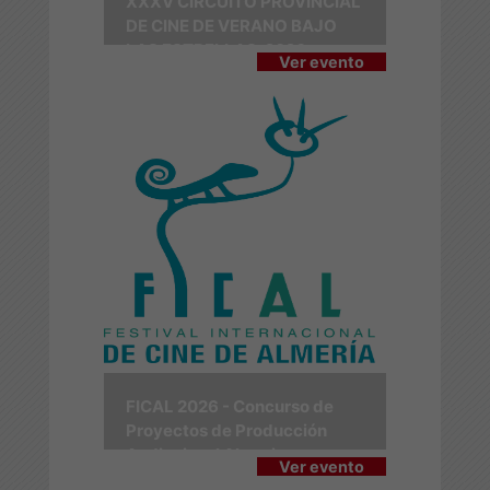
XXXV CIRCUITO PROVINCIAL
DE CINE DE VERANO BAJO
LAS ESTRELLAS-2026
Ver evento
FICAL 2026 - Concurso de
Proyectos de Producción
Audiovisual Almerienses
Ver evento