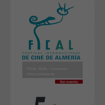
FICAL 2026 - Certamen
Internacional de
Cortometrajes 'Almería en
Ver evento
Corto'