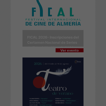
FICAL 2026- Inscripciones del
Certamen Nacional de Series
de Televisión Almería 2026
Ver evento