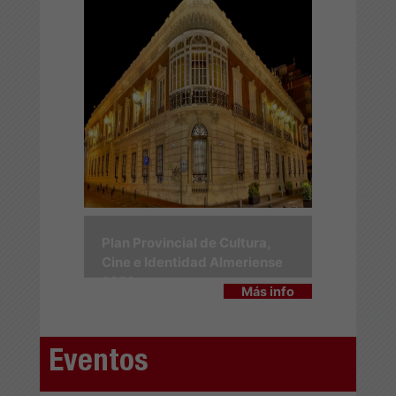
Plan Provincial de Cultura,
Cine e Identidad Almeriense
2026
Más info
Eventos