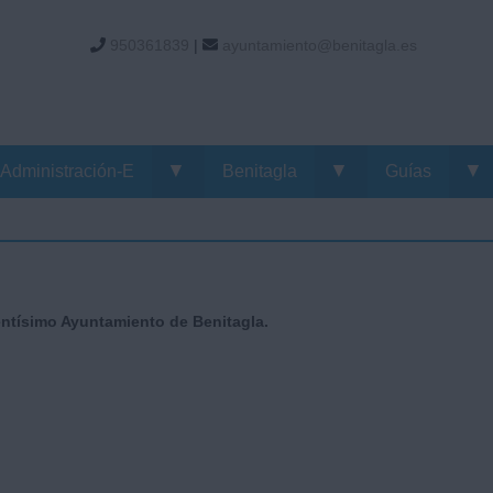
950361839
|
ayuntamiento@benitagla.es
▼
▼
▼
Administración-E
Benitagla
Guías
entísimo Ayuntamiento de Benitagla.