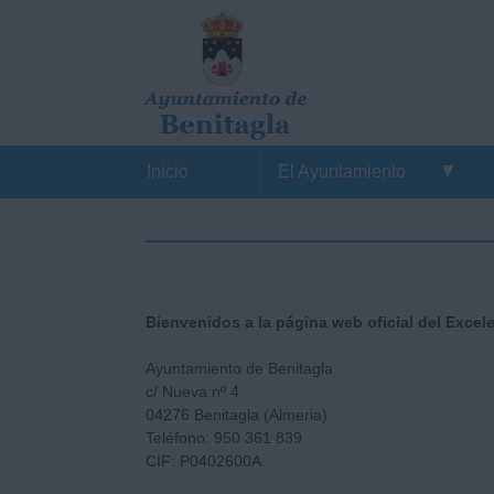
▼
Inicio
El Ayuntamiento
Bienvenidos a la página web oficial del Excel
Ayuntamiento de Benitagla
c/ Nueva nº 4
04276 Benitagla (Almeria)
Teléfono: 950 361 839
CIF: P0402600A