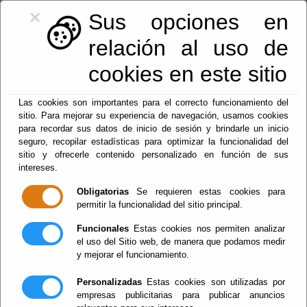
×
Sus opciones en
relación al uso de
cookies en este sitio
950128113
|
centralita@macael.es
Las cookies son importantes para el correcto funcionamiento del
sitio. Para mejorar su experiencia de navegación, usamos cookies
para recordar sus datos de inicio de sesión y brindarle un inicio
seguro, recopilar estadísticas para optimizar la funcionalidad del
sitio y ofrecerle contenido personalizado en función de sus
intereses.
Obligatorias
Se requieren estas cookies para
permitir la funcionalidad del sitio principal.
Menu
Funcionales
Estas cookies nos permiten analizar
el uso del Sitio web, de manera que podamos medir
y mejorar el funcionamiento.
I5B_USOS Y ZONAS
Personalizadas
Estas cookies son utilizadas por
empresas publicitarias para publicar anuncios