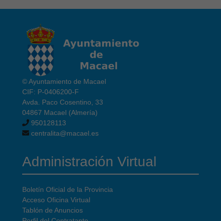
© Ayuntamiento de Macael
CIF: P-0406200-F
Avda. Paco Cosentino, 33
04867 Macael (Almería)
950128113
centralita@macael.es
Administración Virtual
Boletín Oficial de la Provincia
Acceso Oficina Virtual
Tablón de Anuncios
Perfil del Contratante