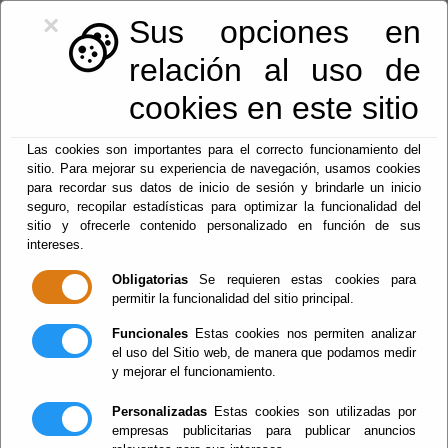
×
Sus opciones en
relación al uso de
cookies en este sitio
950128113
|
centralita@macael.es
Las cookies son importantes para el correcto funcionamiento del
sitio. Para mejorar su experiencia de navegación, usamos cookies
para recordar sus datos de inicio de sesión y brindarle un inicio
seguro, recopilar estadísticas para optimizar la funcionalidad del
sitio y ofrecerle contenido personalizado en función de sus
intereses.
Obligatorias
Se requieren estas cookies para
permitir la funcionalidad del sitio principal.
Menu
Funcionales
Estas cookies nos permiten analizar
el uso del Sitio web, de manera que podamos medir
y mejorar el funcionamiento.
Bienvenida Alcalde
Personalizadas
Estas cookies son utilizadas por
empresas publicitarias para publicar anuncios