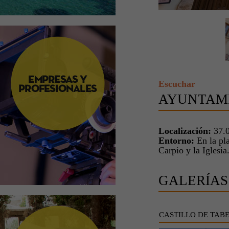
Escuchar
AYUNTAMI
Localización:
37.0
Entorno:
En la pla
Carpio y la Iglesia
GALERÍAS
CASTILLO DE TAB