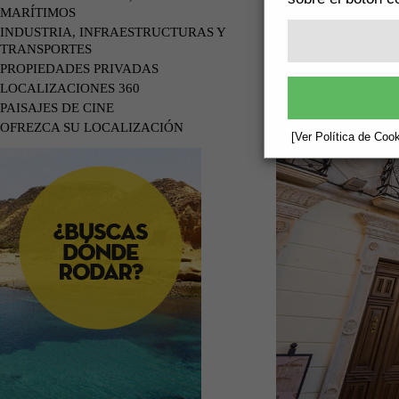
MARÍTIMOS
INDUSTRIA, INFRAESTRUCTURAS Y
TRANSPORTES
PROPIEDADES PRIVADAS
LOCALIZACIONES 360
PAISAJES DE CINE
OFREZCA SU LOCALIZACIÓN
[Ver Política de Cook