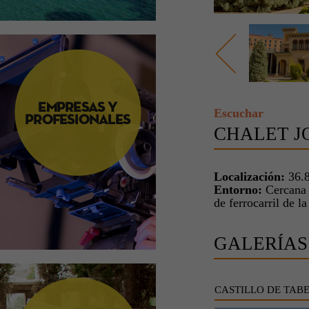
Escuchar
CHALET J
Localización:
36.8
Entorno:
Cercana a
de ferrocarril de l
GALERÍAS
CASTILLO DE TAB