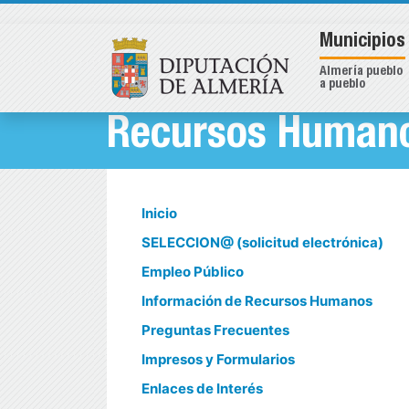
Municipios
Almería pueblo
a pueblo
Recursos Humano
Inicio
SELECCION@ (solicitud electrónica)
Empleo Público
Información de Recursos Humanos
Preguntas Frecuentes
Impresos y Formularios
Enlaces de Interés