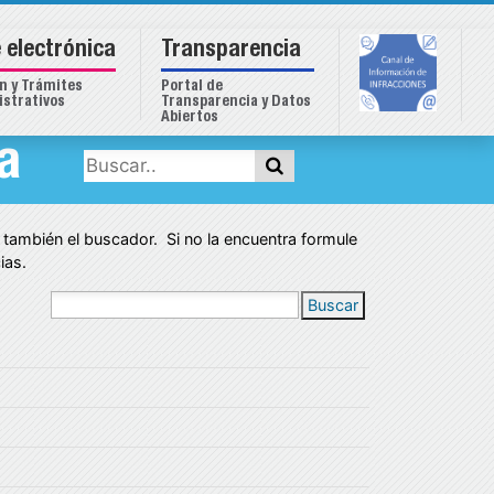
 electrónica
Transparencia
n y Trámites
Portal de
strativos
Transparencia y Datos
Abiertos
a
r también el buscador. Si no la encuentra formule
ias.
Buscar