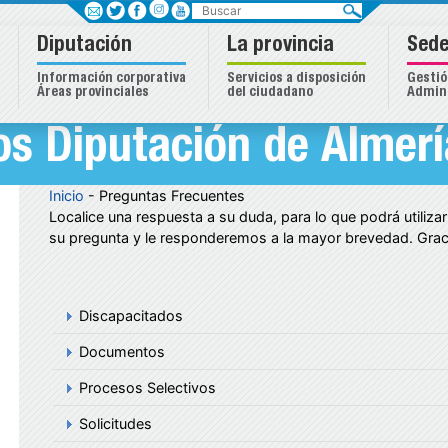
Buscar
Diputación
La provincia
Sede
Información corporativa
Servicios a disposición
Gestió
Áreas provinciales
del ciudadano
Admini
s Diputación de Almerí
Inicio
- Preguntas Frecuentes
Localice una respuesta a su duda, para lo que podrá utiliza
su pregunta y le responderemos a la mayor brevedad. Grac
Discapacitados
Documentos
Procesos Selectivos
Solicitudes