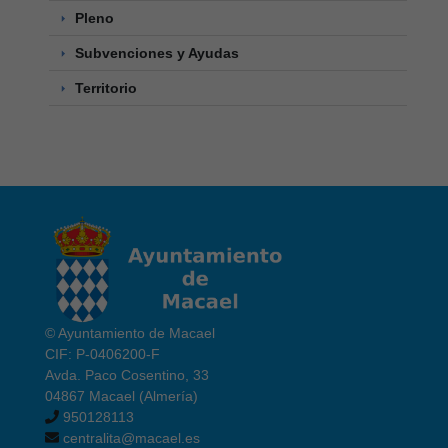
Pleno
Subvenciones y Ayudas
Territorio
© Ayuntamiento de Macael
CIF: P-0406200-F
Avda. Paco Cosentino, 33
04867 Macael (Almería)
950128113
centralita@macael.es