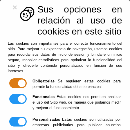
×
Sus opciones en
relación al uso de
cookies en este sitio
950128113
|
centralita@macael.es
Las cookies son importantes para el correcto funcionamiento del
sitio. Para mejorar su experiencia de navegación, usamos cookies
para recordar sus datos de inicio de sesión y brindarle un inicio
seguro, recopilar estadísticas para optimizar la funcionalidad del
sitio y ofrecerle contenido personalizado en función de sus
intereses.
Obligatorias
Se requieren estas cookies para
permitir la funcionalidad del sitio principal.
Menu
Funcionales
Estas cookies nos permiten analizar
el uso del Sitio web, de manera que podamos medir
y mejorar el funcionamiento.
Tablón de anuncios
Personalizadas
Estas cookies son utilizadas por
empresas publicitarias para publicar anuncios