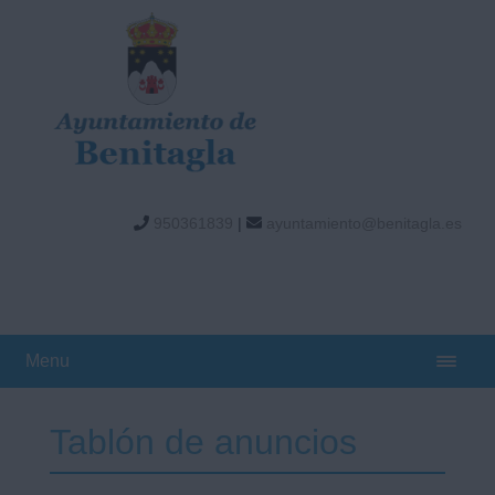
950361839
|
ayuntamiento@benitagla.es
Menu
Tablón de anuncios